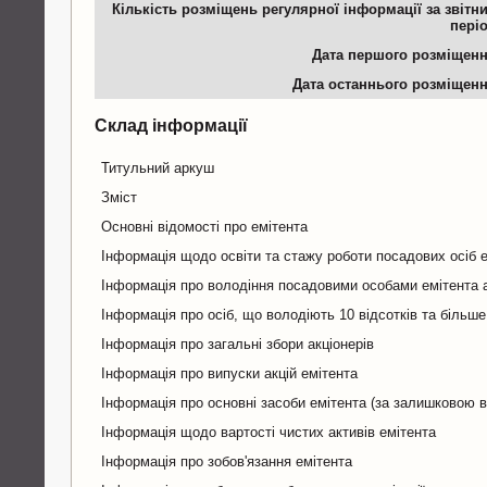
Кількість розміщень регулярної інформації за звітн
пері
Дата першого розміщен
Дата останнього розміщен
Склад інформації
Титульний аркуш
Зміст
Основні відомості про емітента
Інформація щодо освіти та стажу роботи посадових осіб 
Інформація про володіння посадовими особами емітента а
Інформація про осіб, що володіють 10 відсотків та більше
Інформація про загальні збори акціонерів
Інформація про випуски акцій емітента
Інформація про основні засоби емітента (за залишковою в
Інформація щодо вартості чистих активів емітента
Інформація про зобов'язання емітента