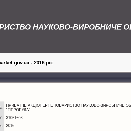
РИСТВО НАУКОВО-ВИРОБНИЧЕ ОБ
rket.gov.ua - 2016 рік
ПРИВАТНЕ АКЦІОНЕРНЕ ТОВАРИСТВО НАУКОВО-ВИРОБНИЧЕ ОБ
а:
"ГІПРОРУДА"
У:
31061608
к:
2016