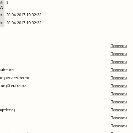
ий
1
од
ня
20.04.2017 10:32:32
ня
20.04.2017 10:32:32
Показати
Показати
Показати
емітента
Показати
кціями емітента
Показати
 акцій емітента
Показати
Показати
Показати
артістю)
Показати
Показати
Показати