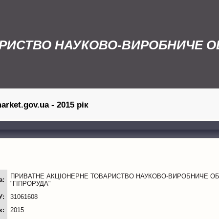
РИСТВО НАУКОВО-ВИРОБНИЧЕ ОБ
rket.gov.ua - 2015 рік
ПРИВАТНЕ АКЦІОНЕРНЕ ТОВАРИСТВО НАУКОВО-ВИРОБНИЧЕ ОБ
а:
"ГІПРОРУДА"
У:
31061608
к:
2015