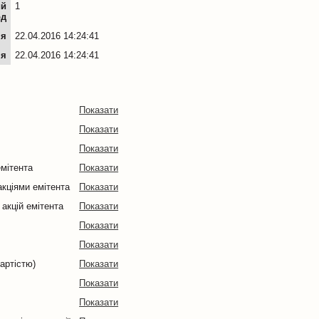
ий
1
од
ня
22.04.2016 14:24:41
ня
22.04.2016 14:24:41
Показати
Показати
Показати
емітента
Показати
кціями емітента
Показати
 акцій емітента
Показати
Показати
Показати
артістю)
Показати
Показати
Показати