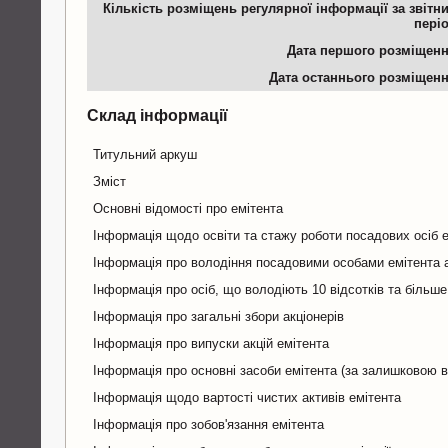
Кількість розміщень регулярної інформації за звітн
пері
Дата першого розміщен
Дата останнього розміщен
Склад інформації
Титульний аркуш
Зміст
Основні відомості про емітента
Інформація щодо освіти та стажу роботи посадових осіб 
Інформація про володіння посадовими особами емітента а
Інформація про осіб, що володіють 10 відсотків та більше
Інформація про загальні збори акціонерів
Інформація про випуски акцій емітента
Інформація про основні засоби емітента (за залишковою в
Інформація щодо вартості чистих активів емітента
Інформація про зобов'язання емітента