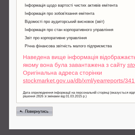
Інформація щодо вартості чистих активів емітента
Інформація про зобов'язання емітента
Відомості про аудиторський висновок (звіт)
Інформація про стан корпоративного управління
Звіт про корпоративне управління
Річна фінансова звітність малого підприємства
Наведена вище інформація відображаєтьс
якому вона була завантажена з сайту
st
Оригінальна адреса сторінки
stockmarket.gov.ua/db/xml/yearreports/34
Дата оприлюднення інформації на персональній сторінці (вказується від
рішення 2826 зі змінами від 01.03.2015 р.)
Повернутись