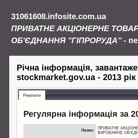
31061608.infosite.com.ua
ПРИВАТНЕ АКЦІОНЕРНЕ ТОВА
ОБ'ЄДНАННЯ "ГІПРОРУДА"
- п
Річна інформація, завантаже
stockmarket.gov.ua - 2013 рік
Реквізити
Регулярна інформація за 20
ПРИВАТНЕ АКЦІОН
Назва:
ВИРОБНИЧЕ ОБ'ЄДН