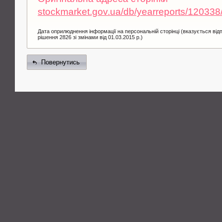
stockmarket.gov.ua/db/yearreports/12033
Дата оприлюднення інформації на персональній сторінці (вказується від
рішення 2826 зі змінами від 01.03.2015 р.)
Повернутись