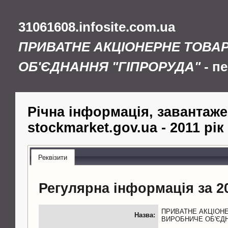
31061608.infosite.com.ua
ПРИВАТНЕ АКЦІОНЕРНЕ ТОВА
ОБ'ЄДНАННЯ "ГІПРОРУДА"
- п
Річна інформація, завантаже
stockmarket.gov.ua - 2011 рік
Реквізити
Регулярна інформація за 20
ПРИВАТНЕ АКЦIОН
Назва:
ВИРОБНИЧЕ ОБ'ЄДН