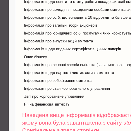
Інформація щодо освіти та стажу роботи посадових осіб ем
Інформація про володіння посадовими особами емітента ак
Інформація про осіб, що володіють 10 відсотків та більше а
Інформація про загальні збори акціонерів
Інформація про юридичних осіб, послугами яких користуєть
Інформація про випуски акцій емітента
Інформація щодо виданих сертифікатів цінних паперів
Опис бізнесу
Інформація про основні засоби емітента (за залишковою ва
Інформація щодо вартості чистих активів емітента
Інформація про зобов'язання емітента
Інформація про стан корпоративного управління
Звіт про корпоративне управління
Річна фінансова звітність
Наведена вище інформація відображаєтьс
якому вона була завантажена з сайту
st
Оригінальна адреса сторінки