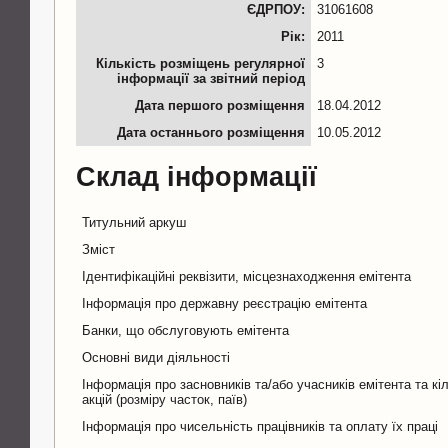
ЄДРПОУ:
31061608
Рік:
2011
Кількість розміщень регулярної
3
інформації за звітний період
Дата першого розміщення
18.04.2012
Дата останнього розміщення
10.05.2012
Склад інформації
Титульний аркуш
Зміст
Ідентифікаційні реквізити, місцезнаходження емітента
Інформація про державну реєстрацію емітента
Банки, що обслуговують емітента
Основні види діяльності
Інформація про засновників та/або учасників емітента та кіл
акцій (розміру часток, паїв)
Інформація про чисельність працівників та оплату їх праці