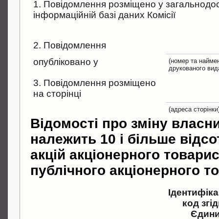
1. Повідомлення розміщено у загальнодо
інформаційній базі даних Комісії
2. Повідомлення
опубліковано у
(номер та найме
друкованого вид
3. Повідомлення розміщено
на сторінці
(адреса сторінки
Відомості про зміну власни
належить 10 і більше відсо
акцій акціонерного товарис
публічного акціонерного т
Ідентифік
код згід
Єдин