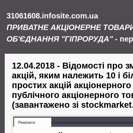
31061608.infosite.com.ua
ПРИВАТНЕ АКЦІОНЕРНЕ ТОВАР
ОБ'ЄДНАННЯ "ГІПРОРУДА"
- пе
12.04.2018 - Відомості про з
акцій, яким належить 10 і б
простих акцій акціонерного
публічного акціонерного то
(завантажено зі stockmarket
Реквізити