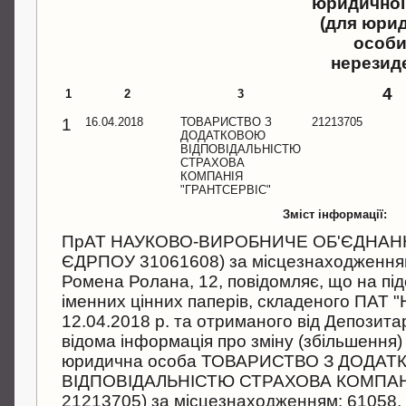
юридичної
(для юри
особи
нерезид
4
1
2
3
1
16.04.2018
ТОВАРИСТВО З
21213705
ДОДАТКОВОЮ
ВІДПОВІДАЛЬНІСТЮ
СТРАХОВА
КОМПАНІЯ
"ГРАНТСЕРВІС"
Зміст інформації:
ПрАТ НАУКОВО-ВИРОБНИЧЕ ОБ'ЄДНАННЯ
ЄДРПОУ 31061608) за місцезнаходженням: 
Ромена Ролана, 12, повідомляє, що на під
іменних цінних паперів, складеного ПАТ "
12.04.2018 р. та отриманого від Депозитар
відома інформація про зміну (збільшення) 
юридична особа ТОВАРИСТВО З ДОДА
ВІДПОВІДАЛЬНІСТЮ СТРАХОВА КОМПАНІ
21213705) за місцезнаходженням: 61058, 