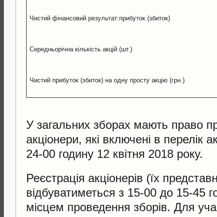
Чистий фінансовий результат:прибуток (збиток)
Середньорічна кількість акцій (шт.)
Чистий прибуток (збиток) на одну просту акцію (грн.)
У загальних зборах мають право п
акціонери, які включені в перелік а
24-00 годину 12 квітня 2018 року.
Реєстрація акціонерів (їх представн
відбуватиметься з 15-00 до 15-45 г
місцем проведення зборів. Для учас