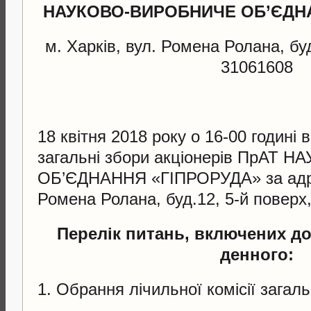
НАУКОВО-
ВИРОБНИЧЕ ОБ’
ЄДН
м. Харків, вул. Ромена Ролана, б
31061608
18 квітня 2018 року о 16-00 годині в
загальні збори акціонерів ПрАТ
ОБ’ЄДНАННЯ «ГІПРОРУДА» за адрес
Ромена Ролана, буд.12, 5-й поверх,
Перелік питань, включених д
денного:
1. Обрання лічильної комісії загаль