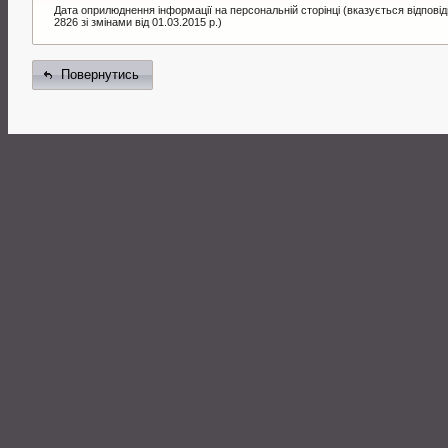
Дата оприлюднення інформації на персональній сторінці (вказується відпові
2826 зі змінами від 01.03.2015 р.)
Повернутись