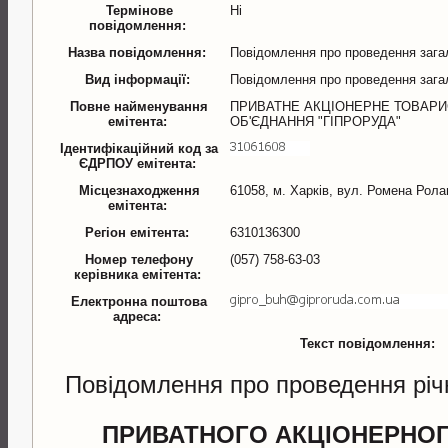
Термінове
Ні
повідомлення:
Назва повідомлення:
Повідомлення про проведення зага
Вид інформації:
Повідомлення про проведення зага
Повне найменування
ПРИВАТНЕ АКЦІОНЕРНЕ ТОВАР
емітента:
ОБ'ЄДНАННЯ "ГІПРОРУДА"
Ідентифікаційний код за
ЄДРПОУ емітента:
Місцезнаходження
61058, м. Харків, вул. Ромена Рола
емітента:
Регіон емітента:
6310136300
Номер телефону
(057) 758-63-03
керівника емітента:
Електронна поштова
адреса:
Текст повідомлення:
Повідомлення про проведення річн
ПРИВАТНОГО АКЦІОНЕРНО