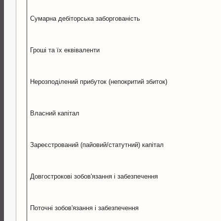
Сумарна дебіторська заборгованість
Гроші та їх еквіваленти
Нерозподілений прибуток (непокритий збиток)
Власний капітал
Зареєстрований (пайовий/статутний) капітал
Довгострокові зобов'язання і забезпечення
Поточні зобов'язання і забезпечення