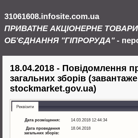
31061608.infosite.com.ua
ПРИВАТНЕ АКЦІОНЕРНЕ ТОВАР
ОБ'ЄДНАННЯ "ГІПРОРУДА"
- пер
18.04.2018 - Повідомлення 
загальних зборів (завантаже
stockmarket.gov.ua)
Реквізити
Дата розміщення:
14.03.2018 12:44:34
Дата проведення
18.04.2018
загальних зборів: