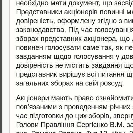
необхідно мати документ, що засвід
Представники акціонерів повинні м
довіреність, оформлену згідно з в
законодавства. Під час голосуванн
зборах представник акціонера, що д
повинен голосувати саме так, як п
завданням щодо голосування у дов
довіреність не містить завдання щ
представник вирішує всі питання щ
загальних зборах на свій розсуд.
Акціонери мають право ознайомити
пов’язаними з проведенням річних 
час підготовки до цих зборів, зве
Голови Правління Сергієнко В.М. за