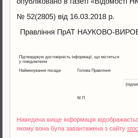
опубліковано в газеті «Відомості
№ 52(2805) від 16.03.2018 р.
Правління ПрАТ НАУКОВО-ВИР
Підтверджую достовірність інформації, що міститься
у повідомленні
Найменування посади
Голова Правління
(підпи
М.П.
Наведена вище інформація відображається
якому вона була завантажена з сайту
sto