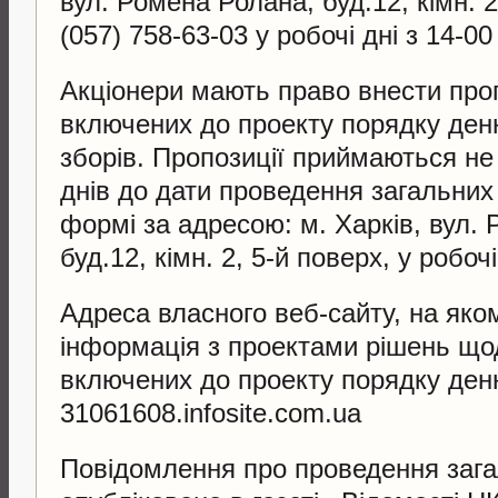
вул. Ромена Ролана, буд.12, кімн. 2
(057) 758-63-03 у робочі дні з 14-00
Акціонери мають право внести про
включених до проекту порядку ден
зборів. Пропозиції приймаються не 
днів до дати проведення загальних
формі за адресою: м. Харків, вул.
буд.12, кімн. 2, 5-й поверх, у робочі
Адреса власного веб-сайту, на як
інформація з проектами рішень щод
включених до проекту порядку ден
31061608.infosite.com.ua
Повідомлення про проведення зага