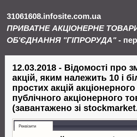
31061608.infosite.com.ua
ПРИВАТНЕ АКЦІОНЕРНЕ ТОВАР
ОБ'ЄДНАННЯ "ГІПРОРУДА"
- пе
12.03.2018 - Відомості про з
акцій, яким належить 10 і б
простих акцій акціонерного
публічного акціонерного то
(завантажено зі stockmarket
Реквізити