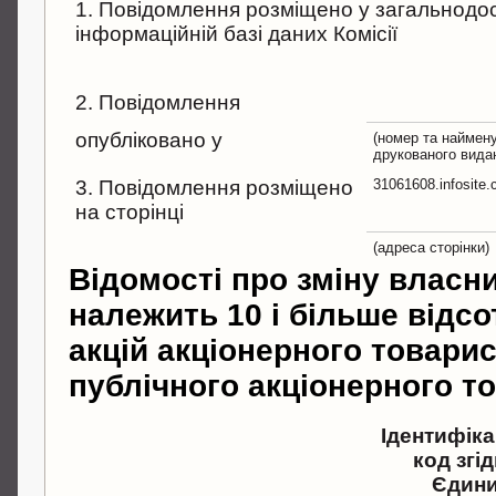
1. Повідомлення розміщено у загальнодо
інформаційній базі даних Комісії
2. Повідомлення
опубліковано у
(номер та наймен
друкованого вида
3. Повідомлення розміщено
31061608.infosite
на сторінці
(адреса сторінки)
Відомості про зміну власни
належить 10 і більше відсо
акцій акціонерного товарис
публічного акціонерного т
Ідентифік
код згід
Єдин