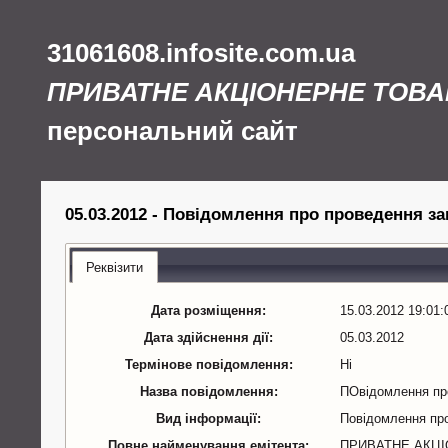
31061608.infosite.com.ua
ПРИВАТНЕ АКЦІОНЕРНЕ ТОВА
персональний сайт
05.03.2012 - Повідомлення про проведення заг
Реквізити
Дата розміщення:
15.03.2012 19:01:
Дата здійснення дії:
05.03.2012
Термінове повідомлення:
Ні
Назва повідомлення:
ПОвідомлення про
Вид інформації:
Повідомлення про
Повне найменування емітента:
ПРИВАТНЕ АКЦІ