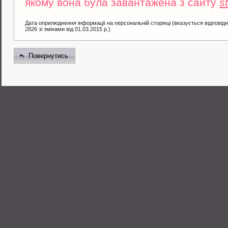
якому вона була завантажена з сайту
s
Дата оприлюднення інформації на персональній сторінці (вказується відповід
2826 зі змінами від 01.03.2015 р.)
Повернутись