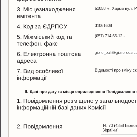
3. Місцезнаходження
61058 м. Харків вул. 
емітента
4. Код за ЄДРПОУ
31061608
5. Міжміський код та
(057) 714-66-12 -
телефон, факс
6. Електронна поштова
адреса
7. Вид особливої
Відомості про зміну с
інформації
II. Дані про дату та місце оприлюднення Повідомлення
1. Повідомлення розміщено у загальнодост
інформаційній базі даних Комісії
2. Повідомлення
№ 70 (4358 Бюлет
України"