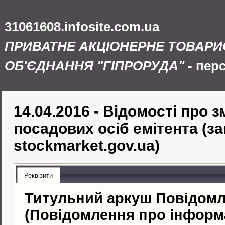
31061608.infosite.com.ua
ПРИВАТНЕ АКЦІОНЕРНЕ ТОВАР
ОБ'ЄДНАННЯ "ГІПРОРУДА"
- пер
14.04.2016 - Відомості про з
посадових осіб емітента (за
stockmarket.gov.ua)
Реквізити
Титульний аркуш Повідом
(Повідомлення про інформ