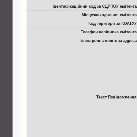
Ідентифікаційний код за ЄДРПОУ емітента
Місцезнаходження емітента
Код території за КОАТУУ
Телефон керівника емітента
Електронна поштова адреса
Текст Повідомлення