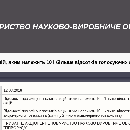
РИСТВО НАУКОВО-ВИРОБНИЧЕ ОБ
кцій, яким належить 10 і більше відсотків голосуючих 
12.03.2018
Відомості про зміну власників акцій, яким належить 10 і більше відсот
акцій
Відомості про зміну власників акцій, яким належить 10 і більше відсотк
акціонерного товариства (крім публічного акціонерного товариства)
ПРИВАТНЕ АКЦІОНЕРНЕ ТОВАРИСТВО НАУКОВО-ВИРОБНИЧЕ ОБ'
"ГІПРОРУДА"