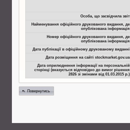
Особа, що засвідчила звіт
Найменування офіційного друкованого видання, де
опублікована інформація
Номер офіційного друкованого видання, де
опублікована інформація
Дата публікації в офіційному друкованому виданні
Дата розміщення на сайті stockmarket.gov.ua
Дата оприлюднення інформації на персональній
сторінці (вказується відповідно до вимог рішення
2826 зі змінами від 01.03.2015 р.)
Повернутись