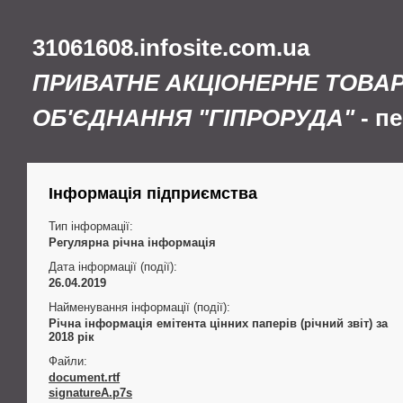
31061608.infosite.com.ua
ПРИВАТНЕ АКЦІОНЕРНЕ ТОВА
ОБ'ЄДНАННЯ "ГІПРОРУДА"
- п
Інформація підприємства
Тип інформації:
Регулярна річна інформація
Дата інформації (події):
26.04.2019
Найменування інформації (події):
Річна інформація емітента цінних паперів (річний звіт) за
2018 рік
Файли:
document.rtf
signatureA.p7s