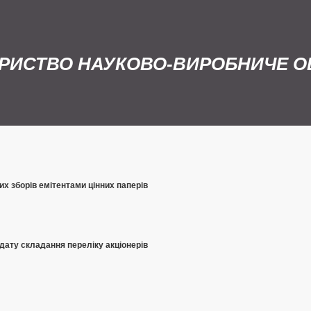
РИСТВО НАУКОВО-ВИРОБНИЧЕ ОБ
х зборів емітентами цінних паперів
 дату складання переліку акціонерів