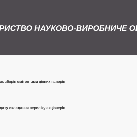
РИСТВО НАУКОВО-ВИРОБНИЧЕ ОБ
х зборів емітентами цінних паперів
 дату складання переліку акціонерів