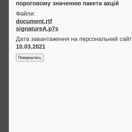
пороговому значенню пакета акцій
Файли:
document.rtf
signatureA.p7s
Дата завантаження на персональний сайт
10.03.2021
Повернутись