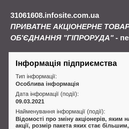
31061608.infosite.com.ua
ПРИВАТНЕ АКЦІОНЕРНЕ ТОВА
ОБ'ЄДНАННЯ "ГІПРОРУДА"
- п
Інформація підприємства
Тип інформації:
Особлива інформація
Дата інформації (події):
09.03.2021
Найменування інформації (події):
Відомості про зміну акціонерів, яким 
акції, розмір пакета яких стає більши