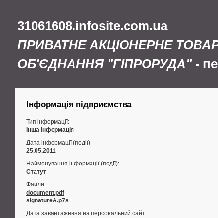
31061608.infosite.com.ua
ПРИВАТНЕ АКЦІОНЕРНЕ ТОВА
ОБ'ЄДНАННЯ "ГІПРОРУДА"
- п
Інформація підприємства
Тип інформації:
Інша інформація
Дата інформації (події):
25.05.2011
Найменування інформації (події):
Статут
Файли:
document.pdf
signatureA.p7s
Дата завантаження на персональний сайт: