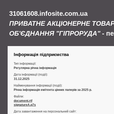
31061608.infosite.com.ua
ПРИВАТНЕ АКЦІОНЕРНЕ ТОВА
ОБ'ЄДНАННЯ "ГІПРОРУДА"
- п
Інформація підприємства
Тип інформації:
Регулярна річна інформація
Дата інформації (події):
31.12.2025
Найменування інформації (події):
Річна інформація емітента цінних паперів за 2025 р.
Файли:
document.rtf
signatureA.p7s
Дата завантаження на персональний сайт: