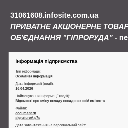
31061608.infosite.com.ua
ПРИВАТНЕ АКЦІОНЕРНЕ ТОВА
ОБ'ЄДНАННЯ "ГІПРОРУДА"
- п
Інформація підприємства
Тип інформації:
Особлива інформація
Дата інформації (події):
16.04.2026
Найменування інформації (події):
Відомості про зміну складу посадових осіб емітента
Файли:
document.rtf
signatureA.p7s
Дата завантаження на персональний сайт: