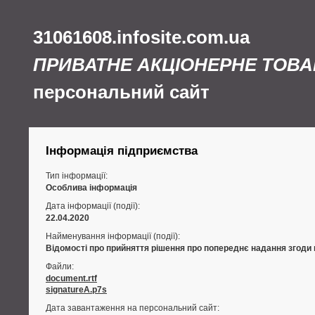
31061608.infosite.com.ua
ПРИВАТНЕ АКЦІОНЕРНЕ ТОВА
персональний сайт
Інформація підприємства
Тип інформації:
Особлива інформація
Дата інформації (події):
22.04.2020
Найменування інформації (події):
Відомості про прийняття рішення про попереднє надання згоди
Файли:
document.rtf
signatureA.p7s
Дата завантаження на персональний сайт: