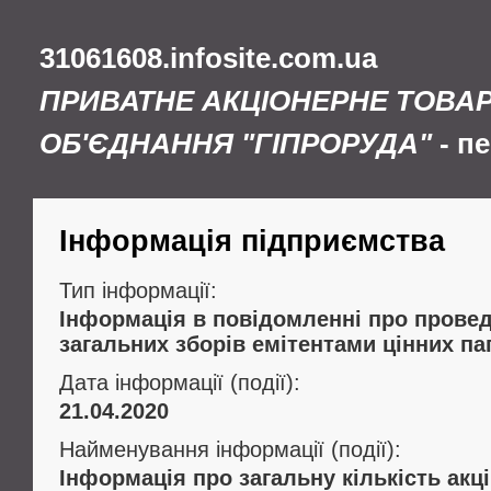
31061608.infosite.com.ua
ПРИВАТНЕ АКЦІОНЕРНЕ ТОВА
ОБ'ЄДНАННЯ "ГІПРОРУДА"
- п
Інформація підприємства
Тип інформації:
Інформація в повідомленні про провед
загальних зборів емітентами цінних па
Дата інформації (події):
21.04.2020
Найменування інформації (події):
Інформація про загальну кількість акц